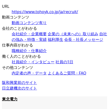
URL
https://www.tohoyk.co.jp/ja/recruit/
動画コンテンツ
動画コンテンツ有り
会社のことがわかる
会社紹介・企業概要
企業の（未来への）取り組み
自社
の強み・特徴・実績
福利厚生
会長・社長メッセージ
仕事内容がわかる
職種紹介・仕事紹介
働く人のことがわかる
社員紹介・インタビュー
社員の1日
その他コンテンツ
内定者の声・データ
よくあるご質問・FAQ
阪和興業
前のサイト
日立建機
次のサイト
東北電力