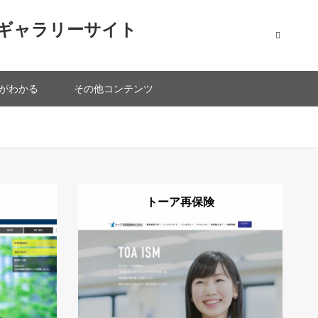
ギャラリーサイト
がわかる
その他コンテンツ
トーア再保険
詳細
Visit