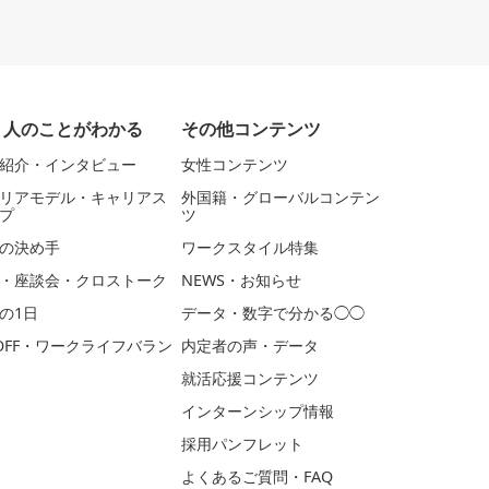
く人のことがわかる
その他コンテンツ
紹介・インタビュー
女性コンテンツ
リアモデル・キャリアス
外国籍・グローバルコンテン
プ
ツ
の決め手
ワークスタイル特集
・座談会・クロストーク
NEWS・お知らせ
の1日
データ・数字で分かる◯◯
OFF・ワークライフバラン
内定者の声・データ
就活応援コンテンツ
インターンシップ情報
採用パンフレット
よくあるご質問・FAQ