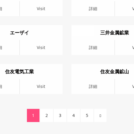
it
詳細
Visit
細
Visit
詳細
V
エーザイ
三井金属鉱業
it
詳細
Visit
細
Visit
詳細
V
住友電気工業
住友金属鉱山
it
詳細
Visit
細
Visit
詳細
V
1
2
3
4
5