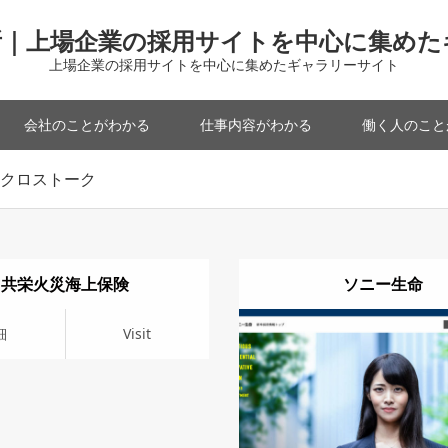
所｜上場企業の採用サイトを中心に集めた
上場企業の採用サイトを中心に集めたギャラリーサイト
会社のことがわかる
仕事内容がわかる
働く人のこと
クロストーク
共栄火災海上保険
ソニー生命
it
細
Visit
詳細
Visit