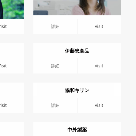
isit
詳細
Visit
伊藤忠食品
詳細
Visit
isit
詳細
Visit
協和キリン
詳細
Visit
isit
詳細
Visit
中外製薬