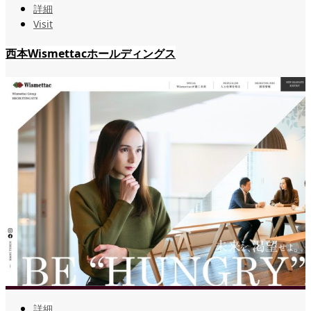
詳細
Visit
西本Wismettacホールディングス
詳細