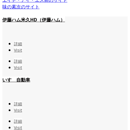
エイチ・アイ・エス
前のサイト
味の素
次のサイト
伊藤ハム米久HD（伊藤ハム）
詳細
Visit
詳細
Visit
いすゞ自動車
詳細
Visit
詳細
Visit