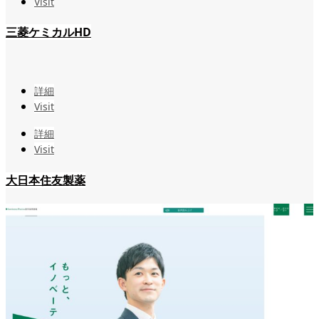
Visit
三菱ケミカルHD
詳細
Visit
詳細
Visit
大日本住友製薬