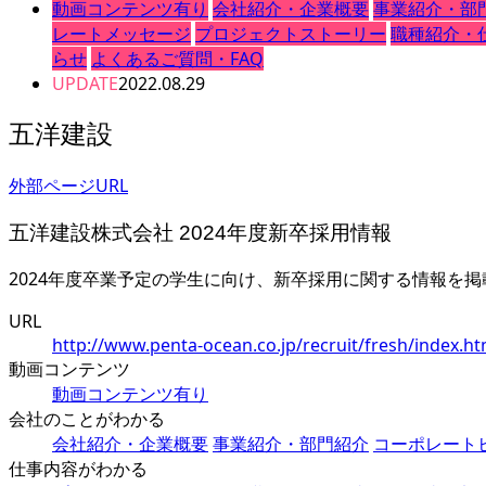
動画コンテンツ有り
会社紹介・企業概要
事業紹介・部
レートメッセージ
プロジェクトストーリー
職種紹介・
らせ
よくあるご質問・FAQ
UPDATE
2022.08.29
五洋建設
外部ページURL
五洋建設株式会社 2024年度新卒採用情報
2024年度卒業予定の学生に向け、新卒採用に関する情報を
URL
http://www.penta-ocean.co.jp/recruit/fresh/index.ht
動画コンテンツ
動画コンテンツ有り
会社のことがわかる
会社紹介・企業概要
事業紹介・部門紹介
コーポレート
仕事内容がわかる