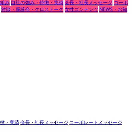
組み
自社の強み・特徴・実績
会長・社長メッセージ
コーポ
対談・座談会・クロストーク
女性コンテンツ
NEWS・お知
徴・実績
会長・社長メッセージ
コーポレートメッセージ