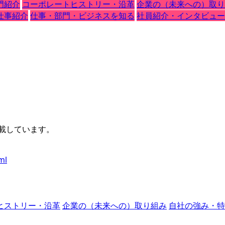
門紹介
コーポレートヒストリー・沿革
企業の（未来への）取り
仕事紹介
仕事・部門・ビジネスを知る
社員紹介・インタビュー
掲載しています。
ml
ヒストリー・沿革
企業の（未来への）取り組み
自社の強み・特