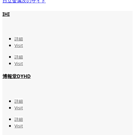
日立金属
次のサイト
IHI
詳細
Visit
詳細
Visit
博報堂DYHD
詳細
Visit
詳細
Visit