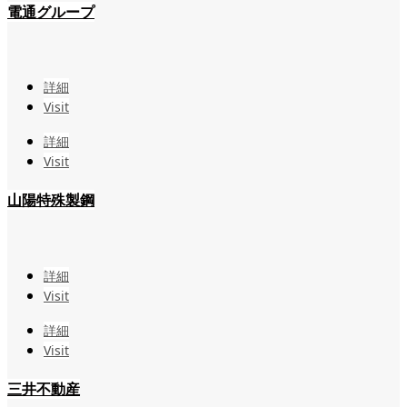
電通グループ
詳細
Visit
詳細
Visit
山陽特殊製鋼
詳細
Visit
詳細
Visit
三井不動産