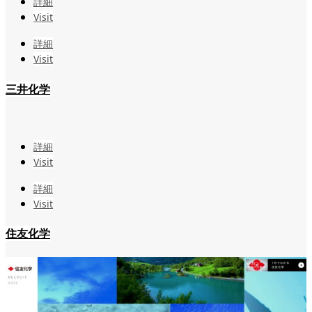
詳細
Visit
詳細
Visit
三井化学
詳細
Visit
詳細
Visit
住友化学